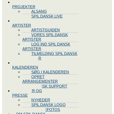
SPIL DANSK
PROJEKTER
ALSANG
SPIL DANSK LIVE
VORES
ARTISTER
ARTISTGUIDEN
VORES SPIL DANSK
ARTISTER
LOG IND SPIL DANSK
ARTISTER
TILMELDING SPIL DANSK
ARTISTER
SPIL DANSK
KALENDEREN
SØG I KALENDEREN
OPRET
ARRANGEMENTER
TEKNISK SUPPORT
NYHEDER OG
PRESSE
NYHEDER
SPIL DANSK LOGO
PRESSEFOTOS