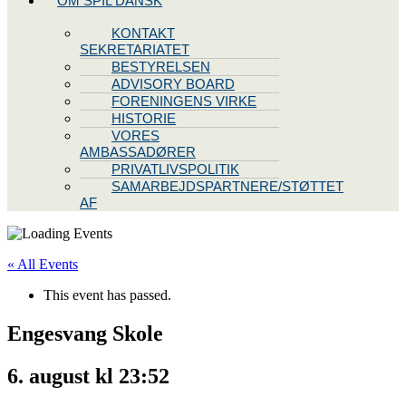
OM SPIL DANSK
KONTAKT
SEKRETARIATET
BESTYRELSEN
ADVISORY BOARD
FORENINGENS VIRKE
HISTORIE
VORES
AMBASSADØRER
PRIVATLIVSPOLITIK
SAMARBEJDSPARTNERE/STØTTET
AF
« All Events
This event has passed.
Engesvang Skole
6. august kl 23:52