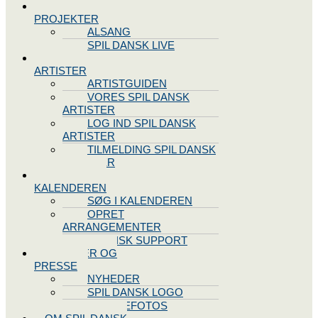
SPIL DANSK
PROJEKTER
ALSANG
SPIL DANSK LIVE
VORES
ARTISTER
ARTISTGUIDEN
VORES SPIL DANSK
ARTISTER
LOG IND SPIL DANSK
ARTISTER
TILMELDING SPIL DANSK
ARTISTER
SPIL DANSK
KALENDEREN
SØG I KALENDEREN
OPRET
ARRANGEMENTER
TEKNISK SUPPORT
NYHEDER OG
PRESSE
NYHEDER
SPIL DANSK LOGO
PRESSEFOTOS