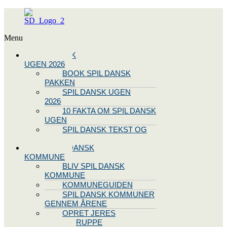
Menu
SPIL DANSK
UGEN 2026
BOOK SPIL DANSK
PAKKEN
SPIL DANSK UGEN
2026
10 FAKTA OM SPIL DANSK
UGEN
SPIL DANSK TEKST OG
NODE
BLIV SPIL DANSK
KOMMUNE
BLIV SPIL DANSK
KOMMUNE
KOMMUNEGUIDEN
SPIL DANSK KOMMUNER
GENNEM ÅRENE
OPRET JERES
STYREGRUPPE