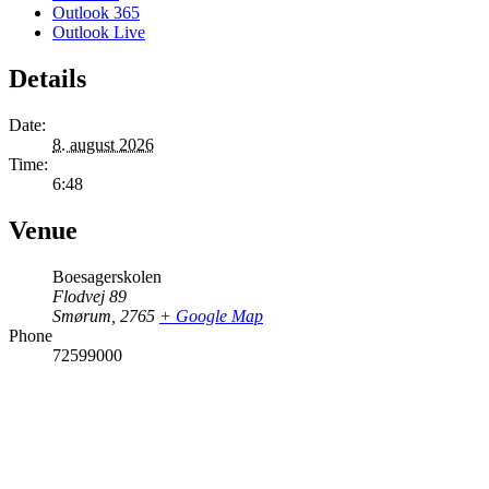
Outlook 365
Outlook Live
Details
Date:
8. august 2026
Time:
6:48
Venue
Boesagerskolen
Flodvej 89
Smørum
,
2765
+ Google Map
Phone
72599000