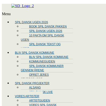
Menu
SPIL DANSK UGEN 2026
BOOK SPIL DANSK PAKKEN
SPIL DANSK UGEN 2026
10 FAKTA OM SPIL DANSK
UGEN
SPIL DANSK TEKST OG
NODE
BLIV SPIL DANSK KOMMUNE
BLIV SPIL DANSK KOMMUNE
KOMMUNEGUIDEN
SPIL DANSK KOMMUNER
GENNEM ÅRENE
OPRET JERES
STYREGRUPPE
SPIL DANSK PROJEKTER
ALSANG
SPIL DANSK LIVE
VORES ARTISTER
ARTISTGUIDEN
VORES SPIL DANSK