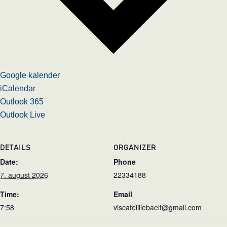
Google kalender
iCalendar
Outlook 365
Outlook Live
DETAILS
ORGANIZER
Date:
Phone
7. august 2026
22334188
Time:
Email
7:58
viscafelillebaelt@gmail.com