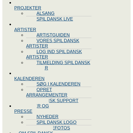
SPIL DANSK
PROJEKTER
ALSANG
SPIL DANSK LIVE
VORES
ARTISTER
ARTISTGUIDEN
VORES SPIL DANSK
ARTISTER
LOG IND SPIL DANSK
ARTISTER
TILMELDING SPIL DANSK
ARTISTER
SPIL DANSK
KALENDEREN
SØG I KALENDEREN
OPRET
ARRANGEMENTER
TEKNISK SUPPORT
NYHEDER OG
PRESSE
NYHEDER
SPIL DANSK LOGO
PRESSEFOTOS