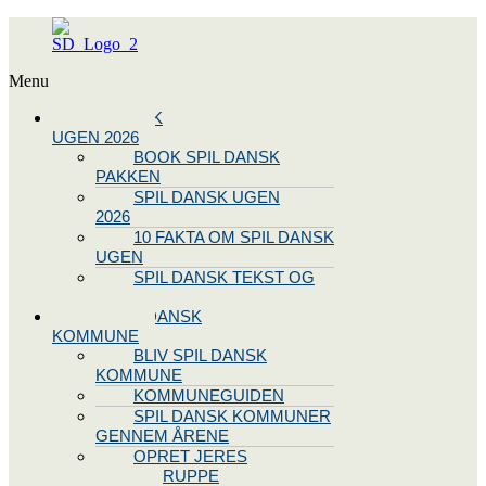
Menu
SPIL DANSK
UGEN 2026
BOOK SPIL DANSK
PAKKEN
SPIL DANSK UGEN
2026
10 FAKTA OM SPIL DANSK
UGEN
SPIL DANSK TEKST OG
NODE
BLIV SPIL DANSK
KOMMUNE
BLIV SPIL DANSK
KOMMUNE
KOMMUNEGUIDEN
SPIL DANSK KOMMUNER
GENNEM ÅRENE
OPRET JERES
STYREGRUPPE