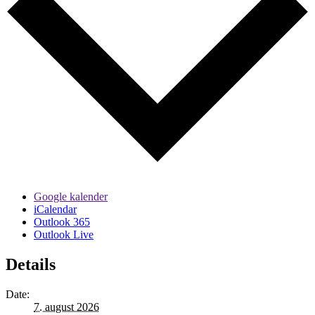
Google kalender
iCalendar
Outlook 365
Outlook Live
Details
Date:
7. august 2026