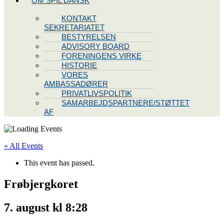
OM SPIL DANSK
KONTAKT
SEKRETARIATET
BESTYRELSEN
ADVISORY BOARD
FORENINGENS VIRKE
HISTORIE
VORES
AMBASSADØRER
PRIVATLIVSPOLITIK
SAMARBEJDSPARTNERE/STØTTET
AF
« All Events
This event has passed.
Frøbjergkoret
7. august kl 8:28