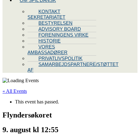
OM SPIL DANSK
KONTAKT
SEKRETARIATET
BESTYRELSEN
ADVISORY BOARD
FORENINGENS VIRKE
HISTORIE
VORES
AMBASSADØRER
PRIVATLIVSPOLITIK
SAMARBEJDSPARTNERE/STØTTET
AF
« All Events
This event has passed.
Flyndersøkoret
9. august kl 12:55