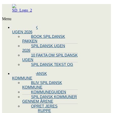
Menu
SPIL DANSK
UGEN 2026
BOOK SPIL DANSK
PAKKEN
SPIL DANSK UGEN
2026
10 FAKTA OM SPIL DANSK
UGEN
SPIL DANSK TEKST OG
NODE
BLIV SPIL DANSK
KOMMUNE
BLIV SPIL DANSK
KOMMUNE
KOMMUNEGUIDEN
SPIL DANSK KOMMUNER
GENNEM ÅRENE
OPRET JERES
STYREGRUPPE