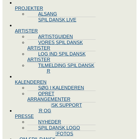
SPIL DANSK
PROJEKTER
ALSANG
SPIL DANSK LIVE
VORES
ARTISTER
ARTISTGUIDEN
VORES SPIL DANSK
ARTISTER
LOG IND SPIL DANSK
ARTISTER
TILMELDING SPIL DANSK
ARTISTER
SPIL DANSK
KALENDEREN
SØG I KALENDEREN
OPRET
ARRANGEMENTER
TEKNISK SUPPORT
NYHEDER OG
PRESSE
NYHEDER
SPIL DANSK LOGO
PRESSEFOTOS