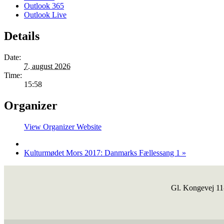
Outlook 365
Outlook Live
Details
Date:
7. august 2026
Time:
15:58
Organizer
View Organizer Website
Kulturmødet Mors 2017: Danmarks Fællessang 1
»
Gl. Kongevej 1