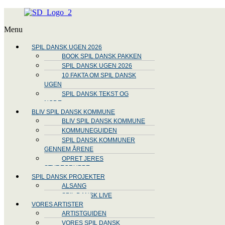
Menu
SPIL DANSK UGEN 2026
BOOK SPIL DANSK PAKKEN
SPIL DANSK UGEN 2026
10 FAKTA OM SPIL DANSK
UGEN
SPIL DANSK TEKST OG
NODE
BLIV SPIL DANSK KOMMUNE
BLIV SPIL DANSK KOMMUNE
KOMMUNEGUIDEN
SPIL DANSK KOMMUNER
GENNEM ÅRENE
OPRET JERES
STYREGRUPPE
SPIL DANSK PROJEKTER
ALSANG
SPIL DANSK LIVE
VORES ARTISTER
ARTISTGUIDEN
VORES SPIL DANSK