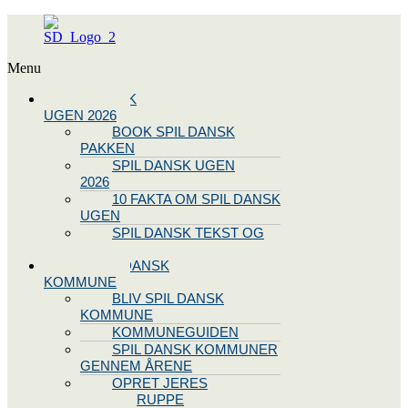
Menu
SPIL DANSK
UGEN 2026
BOOK SPIL DANSK
PAKKEN
SPIL DANSK UGEN
2026
10 FAKTA OM SPIL DANSK
UGEN
SPIL DANSK TEKST OG
NODE
BLIV SPIL DANSK
KOMMUNE
BLIV SPIL DANSK
KOMMUNE
KOMMUNEGUIDEN
SPIL DANSK KOMMUNER
GENNEM ÅRENE
OPRET JERES
STYREGRUPPE