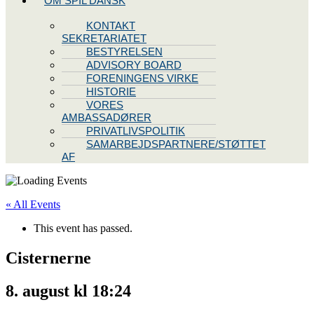
OM SPIL DANSK
KONTAKT
SEKRETARIATET
BESTYRELSEN
ADVISORY BOARD
FORENINGENS VIRKE
HISTORIE
VORES
AMBASSADØRER
PRIVATLIVSPOLITIK
SAMARBEJDSPARTNERE/STØTTET
AF
« All Events
This event has passed.
Cisternerne
8. august kl 18:24