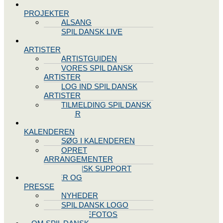
SPIL DANSK
PROJEKTER
ALSANG
SPIL DANSK LIVE
VORES
ARTISTER
ARTISTGUIDEN
VORES SPIL DANSK
ARTISTER
LOG IND SPIL DANSK
ARTISTER
TILMELDING SPIL DANSK
ARTISTER
SPIL DANSK
KALENDEREN
SØG I KALENDEREN
OPRET
ARRANGEMENTER
TEKNISK SUPPORT
NYHEDER OG
PRESSE
NYHEDER
SPIL DANSK LOGO
PRESSEFOTOS