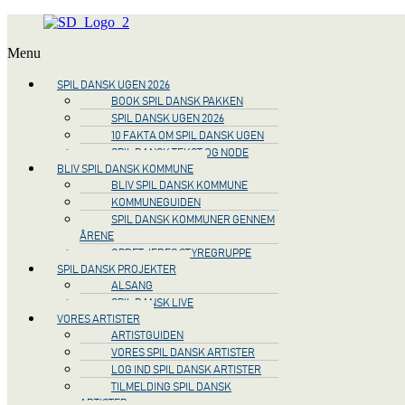
Menu
SPIL DANSK UGEN 2026
BOOK SPIL DANSK PAKKEN
SPIL DANSK UGEN 2026
10 FAKTA OM SPIL DANSK UGEN
SPIL DANSK TEKST OG NODE
BLIV SPIL DANSK KOMMUNE
BLIV SPIL DANSK KOMMUNE
KOMMUNEGUIDEN
SPIL DANSK KOMMUNER GENNEM
ÅRENE
OPRET JERES STYREGRUPPE
SPIL DANSK PROJEKTER
ALSANG
SPIL DANSK LIVE
VORES ARTISTER
ARTISTGUIDEN
VORES SPIL DANSK ARTISTER
LOG IND SPIL DANSK ARTISTER
TILMELDING SPIL DANSK
ARTISTER