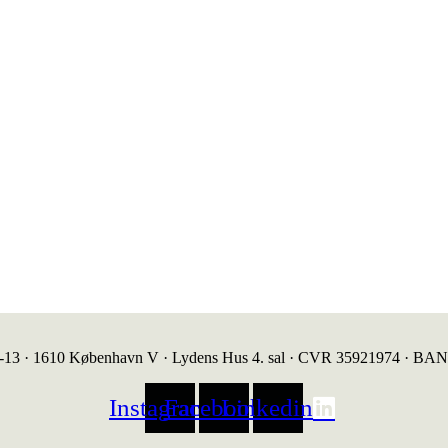
1-13 · 1610 København V · Lydens Hus 4. sal · CVR 35921974 · BA
Instagram
Facebook
Linkedin