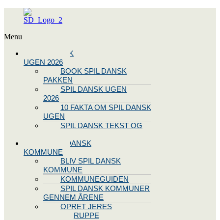
Menu
SPIL DANSK
UGEN 2026
BOOK SPIL DANSK
PAKKEN
SPIL DANSK UGEN
2026
10 FAKTA OM SPIL DANSK
UGEN
SPIL DANSK TEKST OG
NODE
BLIV SPIL DANSK
KOMMUNE
BLIV SPIL DANSK
KOMMUNE
KOMMUNEGUIDEN
SPIL DANSK KOMMUNER
GENNEM ÅRENE
OPRET JERES
STYREGRUPPE