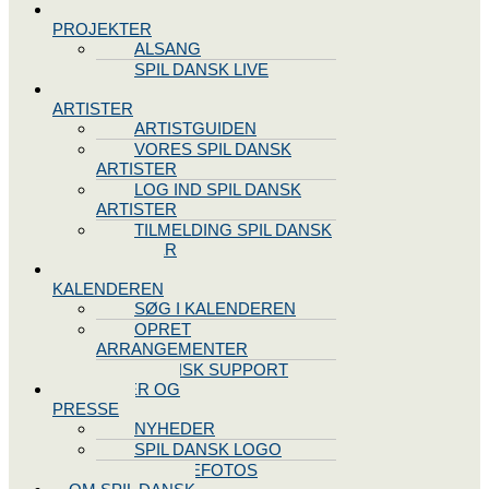
SPIL DANSK
PROJEKTER
ALSANG
SPIL DANSK LIVE
VORES
ARTISTER
ARTISTGUIDEN
VORES SPIL DANSK
ARTISTER
LOG IND SPIL DANSK
ARTISTER
TILMELDING SPIL DANSK
ARTISTER
SPIL DANSK
KALENDEREN
SØG I KALENDEREN
OPRET
ARRANGEMENTER
TEKNISK SUPPORT
NYHEDER OG
PRESSE
NYHEDER
SPIL DANSK LOGO
PRESSEFOTOS