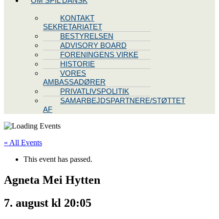
OM SPIL DANSK
KONTAKT
SEKRETARIATET
BESTYRELSEN
ADVISORY BOARD
FORENINGENS VIRKE
HISTORIE
VORES
AMBASSADØRER
PRIVATLIVSPOLITIK
SAMARBEJDSPARTNERE/STØTTET
AF
« All Events
This event has passed.
Agneta Mei Hytten
7. august kl 20:05