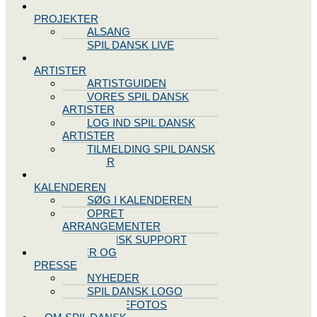
SPIL DANSK
PROJEKTER
ALSANG
SPIL DANSK LIVE
VORES
ARTISTER
ARTISTGUIDEN
VORES SPIL DANSK
ARTISTER
LOG IND SPIL DANSK
ARTISTER
TILMELDING SPIL DANSK
ARTISTER
SPIL DANSK
KALENDEREN
SØG I KALENDEREN
OPRET
ARRANGEMENTER
TEKNISK SUPPORT
NYHEDER OG
PRESSE
NYHEDER
SPIL DANSK LOGO
PRESSEFOTOS