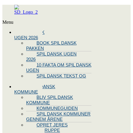
Menu
SPIL DANSK
UGEN 2026
BOOK SPIL DANSK
PAKKEN
SPIL DANSK UGEN
2026
10 FAKTA OM SPIL DANSK
UGEN
SPIL DANSK TEKST OG
NODE
BLIV SPIL DANSK
KOMMUNE
BLIV SPIL DANSK
KOMMUNE
KOMMUNEGUIDEN
SPIL DANSK KOMMUNER
GENNEM ÅRENE
OPRET JERES
STYREGRUPPE