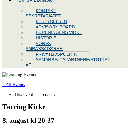
OM SPIL DANSK
KONTAKT
SEKRETARIATET
BESTYRELSEN
ADVISORY BOARD
FORENINGENS VIRKE
HISTORIE
VORES
AMBASSADØRER
PRIVATLIVSPOLITIK
SAMARBEJDSPARTNERE/STØTTET
AF
« All Events
This event has passed.
Tørring Kirke
8. august kl 20:37