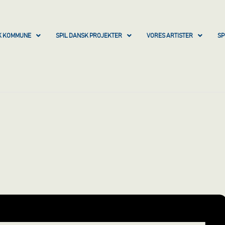
SK KOMMUNE
SPIL DANSK PROJEKTER
VORES ARTISTER
SP