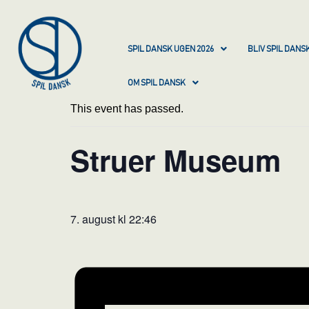
SPIL DANSK UGEN 2026
BLIV SPIL DAN
OM SPIL DANSK
This event has passed.
Struer Museum
7. august kl 22:46