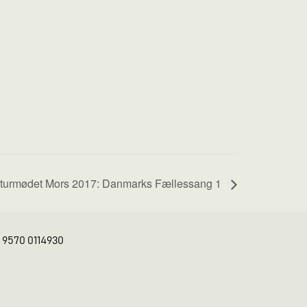
turmødet Mors 2017: Danmarks Fællessang 1
K 9570 0114930