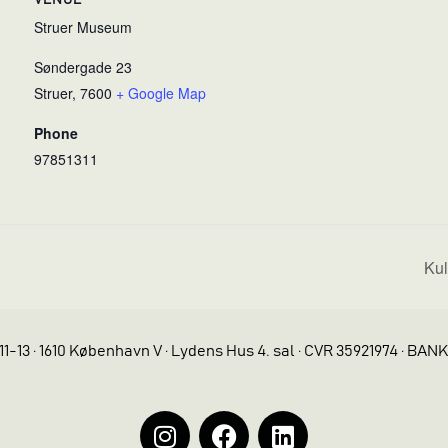
VENUE
Struer Museum
Søndergade 23
Struer
,
7600
+ Google Map
Phone
97851311
Kul
11-13 · 1610 København V · Lydens Hus 4. sal · CVR 35921974 · BAN