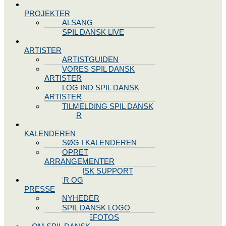
SPIL DANSK
PROJEKTER
ALSANG
SPIL DANSK LIVE
VORES
ARTISTER
ARTISTGUIDEN
VORES SPIL DANSK
ARTISTER
LOG IND SPIL DANSK
ARTISTER
TILMELDING SPIL DANSK
ARTISTER
SPIL DANSK
KALENDEREN
SØG I KALENDEREN
OPRET
ARRANGEMENTER
TEKNISK SUPPORT
NYHEDER OG
PRESSE
NYHEDER
SPIL DANSK LOGO
PRESSEFOTOS