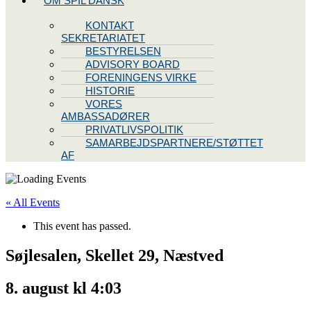
OM SPIL DANSK
KONTAKT
SEKRETARIATET
BESTYRELSEN
ADVISORY BOARD
FORENINGENS VIRKE
HISTORIE
VORES
AMBASSADØRER
PRIVATLIVSPOLITIK
SAMARBEJDSPARTNERE/STØTTET
AF
« All Events
This event has passed.
Søjlesalen, Skellet 29, Næstved
8. august kl 4:03