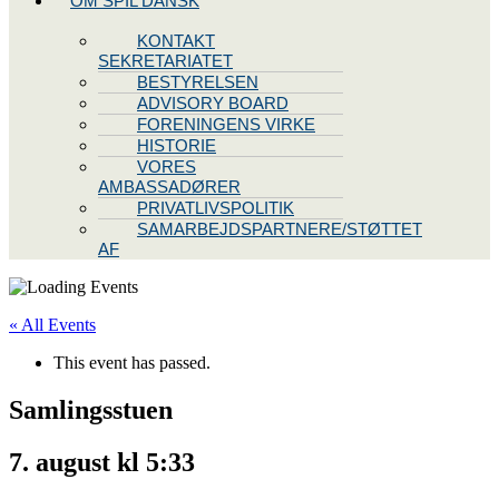
OM SPIL DANSK
KONTAKT
SEKRETARIATET
BESTYRELSEN
ADVISORY BOARD
FORENINGENS VIRKE
HISTORIE
VORES
AMBASSADØRER
PRIVATLIVSPOLITIK
SAMARBEJDSPARTNERE/STØTTET
AF
« All Events
This event has passed.
Samlingsstuen
7. august kl 5:33