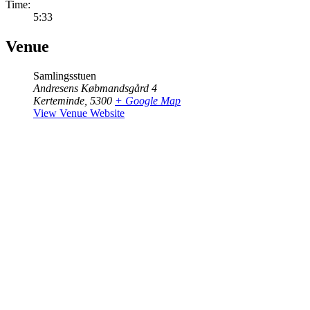
Time:
5:33
Venue
Samlingsstuen
Andresens Købmandsgård 4
Kerteminde
,
5300
+ Google Map
View Venue Website