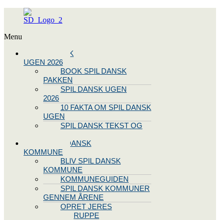
Menu
SPIL DANSK
UGEN 2026
BOOK SPIL DANSK
PAKKEN
SPIL DANSK UGEN
2026
10 FAKTA OM SPIL DANSK
UGEN
SPIL DANSK TEKST OG
NODE
BLIV SPIL DANSK
KOMMUNE
BLIV SPIL DANSK
KOMMUNE
KOMMUNEGUIDEN
SPIL DANSK KOMMUNER
GENNEM ÅRENE
OPRET JERES
STYREGRUPPE