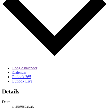
Google kalender
iCalendar
Outlook 365
Outlook Live
Details
Date:
7. august 2026