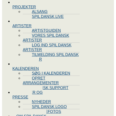
SPIL DANSK
PROJEKTER
ALSANG
SPIL DANSK LIVE
VORES
ARTISTER
ARTISTGUIDEN
VORES SPIL DANSK
ARTISTER
LOG IND SPIL DANSK
ARTISTER
TILMELDING SPIL DANSK
ARTISTER
SPIL DANSK
KALENDEREN
SØG I KALENDEREN
OPRET
ARRANGEMENTER
TEKNISK SUPPORT
NYHEDER OG
PRESSE
NYHEDER
SPIL DANSK LOGO
PRESSEFOTOS