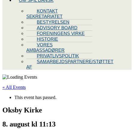
OM SPIL DANSK
KONTAKT
SEKRETARIATET
BESTYRELSEN
ADVISORY BOARD
FORENINGENS VIRKE
HISTORIE
VORES
AMBASSADØRER
PRIVATLIVSPOLITIK
SAMARBEJDSPARTNERE/STØTTET
AF
« All Events
This event has passed.
Oksby Kirke
8. august kl 11:13