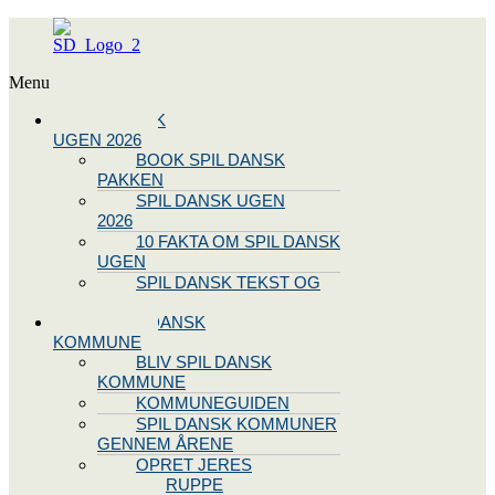
Menu
SPIL DANSK
UGEN 2026
BOOK SPIL DANSK
PAKKEN
SPIL DANSK UGEN
2026
10 FAKTA OM SPIL DANSK
UGEN
SPIL DANSK TEKST OG
NODE
BLIV SPIL DANSK
KOMMUNE
BLIV SPIL DANSK
KOMMUNE
KOMMUNEGUIDEN
SPIL DANSK KOMMUNER
GENNEM ÅRENE
OPRET JERES
STYREGRUPPE