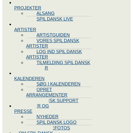
SPIL DANSK
PROJEKTER
ALSANG
SPIL DANSK LIVE
VORES
ARTISTER
ARTISTGUIDEN
VORES SPIL DANSK
ARTISTER
LOG IND SPIL DANSK
ARTISTER
TILMELDING SPIL DANSK
ARTISTER
SPIL DANSK
KALENDEREN
SØG I KALENDEREN
OPRET
ARRANGEMENTER
TEKNISK SUPPORT
NYHEDER OG
PRESSE
NYHEDER
SPIL DANSK LOGO
PRESSEFOTOS