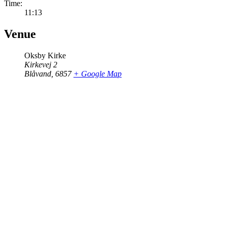
Time:
11:13
Venue
Oksby Kirke
Kirkevej 2
Blåvand
,
6857
+ Google Map