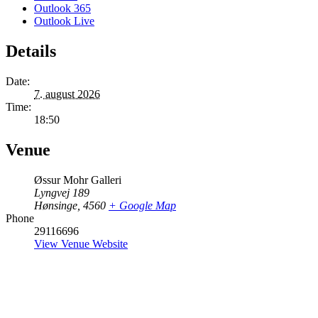
Outlook 365
Outlook Live
Details
Date:
7. august 2026
Time:
18:50
Venue
Øssur Mohr Galleri
Lyngvej 189
Hønsinge
,
4560
+ Google Map
Phone
29116696
View Venue Website