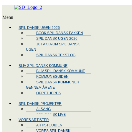
Menu
SPIL DANSK UGEN 2026
BOOK SPIL DANSK PAKKEN
SPIL DANSK UGEN 2026
10 FAKTA OM SPIL DANSK
UGEN
SPIL DANSK TEKST OG
NODE
BLIV SPIL DANSK KOMMUNE
BLIV SPIL DANSK KOMMUNE
KOMMUNEGUIDEN
SPIL DANSK KOMMUNER
GENNEM ÅRENE
OPRET JERES
STYREGRUPPE
SPIL DANSK PROJEKTER
ALSANG
SPIL DANSK LIVE
VORES ARTISTER
ARTISTGUIDEN
VORES SPIL DANSK