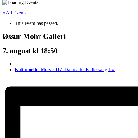
« All Events
This event has passed.
Øssur Mohr Galleri
7. august kl 18:50
Kulturmødet Mors 2017: Danmarks Fællessang 1
»