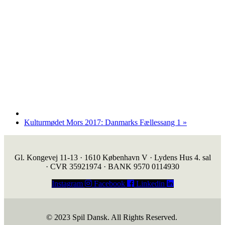
Kulturmødet Mors 2017: Danmarks Fællessang 1
»
Gl. Kongevej 11-13 · 1610 København V · Lydens Hus 4. sal
· CVR 35921974 · BANK 9570 0114930
Instagram
Facebook
Linkedin
© 2023 Spil Dansk. All Rights Reserved.