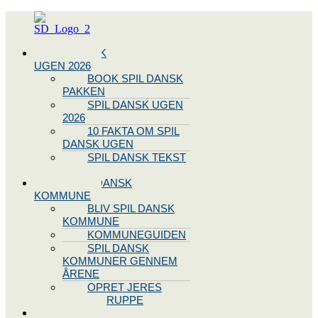
Menu
SPIL DANSK
UGEN 2026
BOOK SPIL DANSK
PAKKEN
SPIL DANSK UGEN
2026
10 FAKTA OM SPIL
DANSK UGEN
SPIL DANSK TEKST
OG NODE
BLIV SPIL DANSK
KOMMUNE
BLIV SPIL DANSK
KOMMUNE
KOMMUNEGUIDEN
SPIL DANSK
KOMMUNER GENNEM
ÅRENE
OPRET JERES
STYREGRUPPE
SPIL DANSK