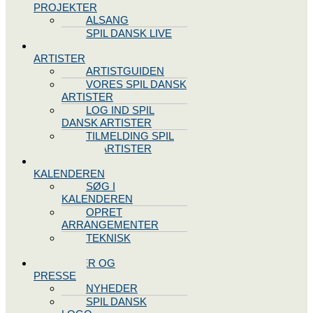
PROJEKTER
ALSANG
SPIL DANSK LIVE
VORES
ARTISTER
ARTISTGUIDEN
VORES SPIL DANSK
ARTISTER
LOG IND SPIL
DANSK ARTISTER
TILMELDING SPIL
DANSK ARTISTER
SPIL DANSK
KALENDEREN
SØG I
KALENDEREN
OPRET
ARRANGEMENTER
TEKNISK
SUPPORT
NYHEDER OG
PRESSE
NYHEDER
SPIL DANSK