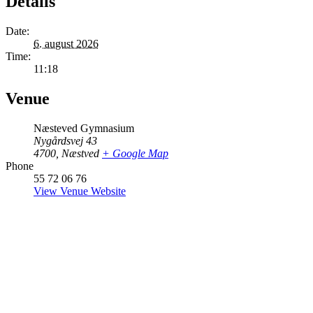
Details
Date:
6. august 2026
Time:
11:18
Venue
Næsteved Gymnasium
Nygårdsvej 43
4700
,
Næstved
+ Google Map
Phone
55 72 06 76
View Venue Website