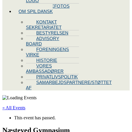
LOGO
PRESSEFOTOS
OM SPIL DANSK
KONTAKT
SEKRETARIATET
BESTYRELSEN
ADVISORY
BOARD
FORENINGENS
VIRKE
HISTORIE
VORES
AMBASSADØRER
PRIVATLIVSPOLITIK
SAMARBEJDSPARTNERE/STØTTET
AF
« All Events
This event has passed.
Næsteved Gymnasium