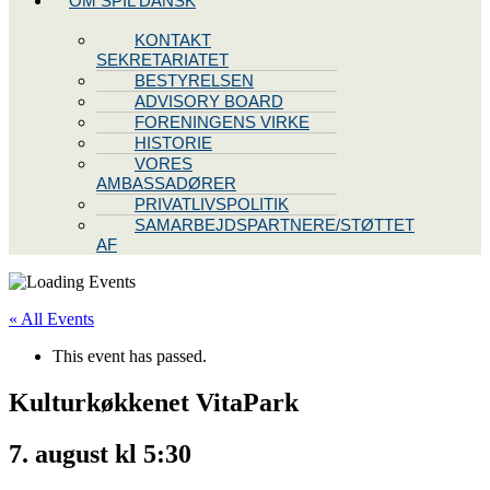
OM SPIL DANSK
KONTAKT
SEKRETARIATET
BESTYRELSEN
ADVISORY BOARD
FORENINGENS VIRKE
HISTORIE
VORES
AMBASSADØRER
PRIVATLIVSPOLITIK
SAMARBEJDSPARTNERE/STØTTET
AF
« All Events
This event has passed.
Kulturkøkkenet VitaPark
7. august kl 5:30