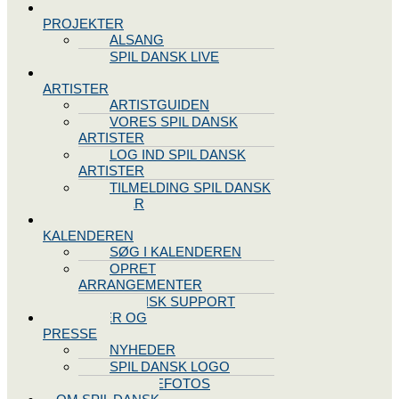
SPIL DANSK
PROJEKTER
ALSANG
SPIL DANSK LIVE
VORES
ARTISTER
ARTISTGUIDEN
VORES SPIL DANSK
ARTISTER
LOG IND SPIL DANSK
ARTISTER
TILMELDING SPIL DANSK
ARTISTER
SPIL DANSK
KALENDEREN
SØG I KALENDEREN
OPRET
ARRANGEMENTER
TEKNISK SUPPORT
NYHEDER OG
PRESSE
NYHEDER
SPIL DANSK LOGO
PRESSEFOTOS