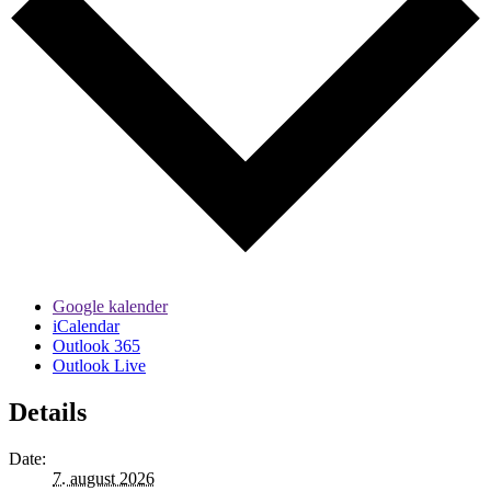
Google kalender
iCalendar
Outlook 365
Outlook Live
Details
Date:
7. august 2026