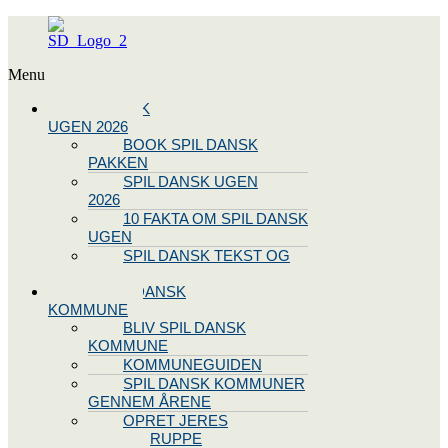
Menu
SPIL DANSK
UGEN 2026
BOOK SPIL DANSK
PAKKEN
SPIL DANSK UGEN
2026
10 FAKTA OM SPIL DANSK
UGEN
SPIL DANSK TEKST OG
NODE
BLIV SPIL DANSK
KOMMUNE
BLIV SPIL DANSK
KOMMUNE
KOMMUNEGUIDEN
SPIL DANSK KOMMUNER
GENNEM ÅRENE
OPRET JERES
STYREGRUPPE