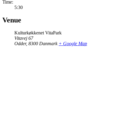
Time:
5:30
Venue
Kulturkøkkenet VitaPark
Vitavej 67
Odder
,
8300
Danmark
+ Google Map