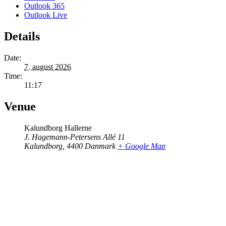
Outlook 365
Outlook Live
Details
Date:
7. august 2026
Time:
11:17
Venue
Kalundborg Hallerne
J. Hagemann-Petersens Allé 11
Kalundborg
,
4400
Danmark
+ Google Map