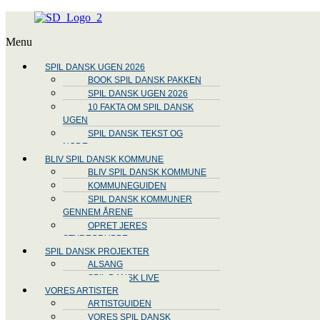
Menu
SPIL DANSK UGEN 2026
BOOK SPIL DANSK PAKKEN
SPIL DANSK UGEN 2026
10 FAKTA OM SPIL DANSK
UGEN
SPIL DANSK TEKST OG
NODE
BLIV SPIL DANSK KOMMUNE
BLIV SPIL DANSK KOMMUNE
KOMMUNEGUIDEN
SPIL DANSK KOMMUNER
GENNEM ÅRENE
OPRET JERES
STYREGRUPPE
SPIL DANSK PROJEKTER
ALSANG
SPIL DANSK LIVE
VORES ARTISTER
ARTISTGUIDEN
VORES SPIL DANSK