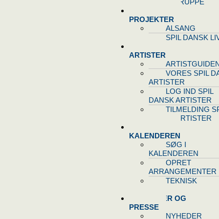
STYREGRUPPE
SPIL DANSK
PROJEKTER
ALSANG
SPIL DANSK LI
VORES
ARTISTER
ARTISTGUIDE
VORES SPIL D
ARTISTER
LOG IND SPIL
DANSK ARTISTER
TILMELDING SP
DANSK ARTISTER
SPIL DANSK
KALENDEREN
SØG I
KALENDEREN
OPRET
ARRANGEMENTER
TEKNISK
SUPPORT
NYHEDER OG
PRESSE
NYHEDER