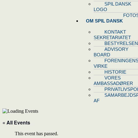
SPIL DANSK
LOGO
PRESSEFOTO
OM SPIL DANSK
KONTAKT
SEKRETARIATET
BESTYRELSEN
ADVISORY
BOARD
FORENINGEN
VIRKE
HISTORIE
VORES
AMBASSADØRER
PRIVATLIVSPOL
SAMARBEJDSP
AF
« All Events
This event has passed.