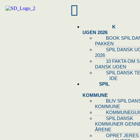
SPIL DANSK
UGEN 2026
BOOK SPIL DA
PAKKEN
SPIL DANSK U
2026
10 FAKTA OM S
DANSK UGEN
SPIL DANSK T
OG NODE
BLIV SPIL
DANSK
KOMMUNE
BLIV SPIL DAN
KOMMUNE
KOMMUNEGUI
SPIL DANSK
KOMMUNER GENN
ÅRENE
OPRET JERES