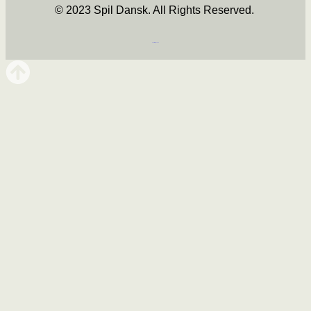
© 2023 Spil Dansk. All Rights Reserved.
https://iintelligent.dk