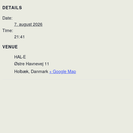
DETAILS
Date:
7. august 2026
Time:
21:41
VENUE
HAL-E
Østre Havnevej 11
Holbæk
,
Danmark
+ Google Map