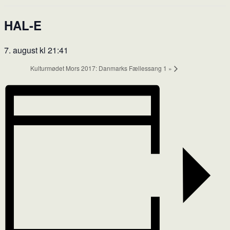
HAL-E
7. august kl 21:41
Kulturmødet Mors 2017: Danmarks Fællessang 1
»