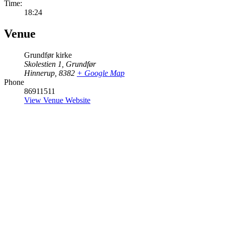
Time:
18:24
Venue
Grundfør kirke
Skolestien 1, Grundfør
Hinnerup
,
8382
+ Google Map
Phone
86911511
View Venue Website