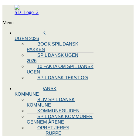
Menu
SPIL DANSK
UGEN 2026
BOOK SPIL DANSK
PAKKEN
SPIL DANSK UGEN
2026
10 FAKTA OM SPIL DANSK
UGEN
SPIL DANSK TEKST OG
NODE
BLIV SPIL DANSK
KOMMUNE
BLIV SPIL DANSK
KOMMUNE
KOMMUNEGUIDEN
SPIL DANSK KOMMUNER
GENNEM ÅRENE
OPRET JERES
STYREGRUPPE