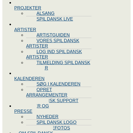
SPIL DANSK
PROJEKTER
ALSANG
SPIL DANSK LIVE
VORES
ARTISTER
ARTISTGUIDEN
VORES SPIL DANSK
ARTISTER
LOG IND SPIL DANSK
ARTISTER
TILMELDING SPIL DANSK
ARTISTER
SPIL DANSK
KALENDEREN
SØG I KALENDEREN
OPRET
ARRANGEMENTER
TEKNISK SUPPORT
NYHEDER OG
PRESSE
NYHEDER
SPIL DANSK LOGO
PRESSEFOTOS