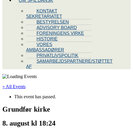
OM SPIL DANSK
KONTAKT
SEKRETARIATET
BESTYRELSEN
ADVISORY BOARD
FORENINGENS VIRKE
HISTORIE
VORES
AMBASSADØRER
PRIVATLIVSPOLITIK
SAMARBEJDSPARTNERE/STØTTET
AF
« All Events
This event has passed.
Grundfør kirke
8. august kl 18:24