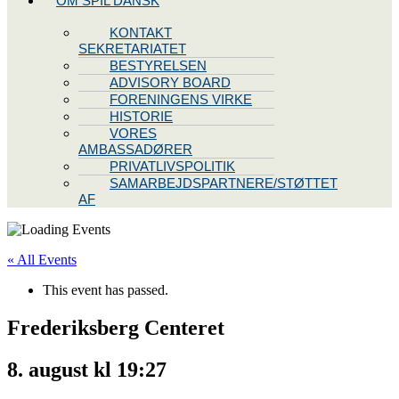
OM SPIL DANSK
KONTAKT
SEKRETARIATET
BESTYRELSEN
ADVISORY BOARD
FORENINGENS VIRKE
HISTORIE
VORES
AMBASSADØRER
PRIVATLIVSPOLITIK
SAMARBEJDSPARTNERE/STØTTET
AF
« All Events
This event has passed.
Frederiksberg Centeret
8. august kl 19:27