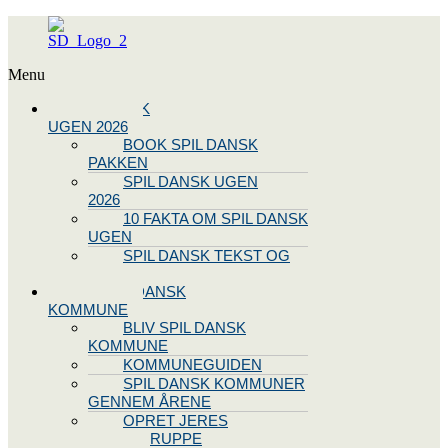
Menu
SPIL DANSK
UGEN 2026
BOOK SPIL DANSK
PAKKEN
SPIL DANSK UGEN
2026
10 FAKTA OM SPIL DANSK
UGEN
SPIL DANSK TEKST OG
NODE
BLIV SPIL DANSK
KOMMUNE
BLIV SPIL DANSK
KOMMUNE
KOMMUNEGUIDEN
SPIL DANSK KOMMUNER
GENNEM ÅRENE
OPRET JERES
STYREGRUPPE