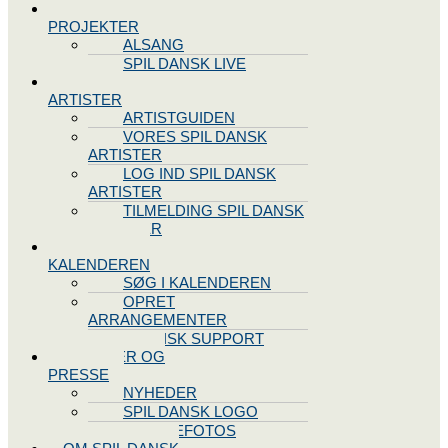
SPIL DANSK
PROJEKTER
ALSANG
SPIL DANSK LIVE
VORES
ARTISTER
ARTISTGUIDEN
VORES SPIL DANSK
ARTISTER
LOG IND SPIL DANSK
ARTISTER
TILMELDING SPIL DANSK
ARTISTER
SPIL DANSK
KALENDEREN
SØG I KALENDEREN
OPRET
ARRANGEMENTER
TEKNISK SUPPORT
NYHEDER OG
PRESSE
NYHEDER
SPIL DANSK LOGO
PRESSEFOTOS