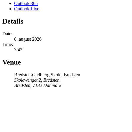
Outlook 365
Outlook Live
Details
Date:
8. august 2026
Time:
3:42
Venue
Bredsten-Gadbjerg Skole, Bredsten
Skolevænget 2, Bredsten
Bredsten
,
7182
Danmark