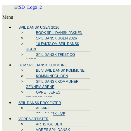
Menu
SPIL DANSK UGEN 2026
BOOK SPIL DANSK PAKKEN
SPIL DANSK UGEN 2026
10 FAKTA OM SPIL DANSK
UGEN
SPIL DANSK TEKST OG
NODE
BLIV SPIL DANSK KOMMUNE
BLIV SPIL DANSK KOMMUNE
KOMMUNEGUIDEN
SPIL DANSK KOMMUNER
GENNEM ÅRENE
OPRET JERES
STYREGRUPPE
SPIL DANSK PROJEKTER
ALSANG
SPIL DANSK LIVE
VORES ARTISTER
ARTISTGUIDEN
VORES SPIL DANSK