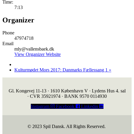
Time:
7:13
Organizer
Phone
47974718
Email
mly@vallensbaek.dk
View Organizer Website
Kulturmødet Mors 2017: Danmarks Fællessang 1
»
Gl. Kongevej 11-13 · 1610 København V · Lydens Hus 4. sal
· CVR 35921974 · BANK 9570 0114930
Instagram
Facebook
Linkedin
© 2023 Spil Dansk. All Rights Reserved.