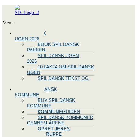
Menu
SPIL DANSK
UGEN 2026
BOOK SPIL DANSK
PAKKEN
SPIL DANSK UGEN
2026
10 FAKTA OM SPIL DANSK
UGEN
SPIL DANSK TEKST OG
NODE
BLIV SPIL DANSK
KOMMUNE
BLIV SPIL DANSK
KOMMUNE
KOMMUNEGUIDEN
SPIL DANSK KOMMUNER
GENNEM ÅRENE
OPRET JERES
STYREGRUPPE