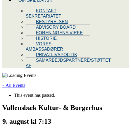
OM SPIL DANSK
KONTAKT
SEKRETARIATET
BESTYRELSEN
ADVISORY BOARD
FORENINGENS VIRKE
HISTORIE
VORES
AMBASSADØRER
PRIVATLIVSPOLITIK
SAMARBEJDSPARTNERE/STØTTET
AF
« All Events
This event has passed.
Vallensbæk Kultur- & Borgerhus
9. august kl 7:13