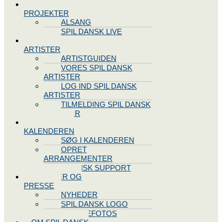
SPIL DANSK
PROJEKTER
ALSANG
SPIL DANSK LIVE
VORES
ARTISTER
ARTISTGUIDEN
VORES SPIL DANSK
ARTISTER
LOG IND SPIL DANSK
ARTISTER
TILMELDING SPIL DANSK
ARTISTER
SPIL DANSK
KALENDEREN
SØG I KALENDEREN
OPRET
ARRANGEMENTER
TEKNISK SUPPORT
NYHEDER OG
PRESSE
NYHEDER
SPIL DANSK LOGO
PRESSEFOTOS