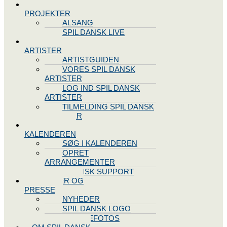
SPIL DANSK
PROJEKTER
ALSANG
SPIL DANSK LIVE
VORES
ARTISTER
ARTISTGUIDEN
VORES SPIL DANSK
ARTISTER
LOG IND SPIL DANSK
ARTISTER
TILMELDING SPIL DANSK
ARTISTER
SPIL DANSK
KALENDEREN
SØG I KALENDEREN
OPRET
ARRANGEMENTER
TEKNISK SUPPORT
NYHEDER OG
PRESSE
NYHEDER
SPIL DANSK LOGO
PRESSEFOTOS