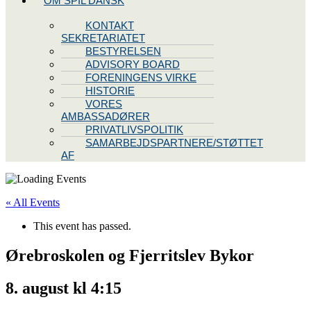
OM SPIL DANSK
KONTAKT
SEKRETARIATET
BESTYRELSEN
ADVISORY BOARD
FORENINGENS VIRKE
HISTORIE
VORES
AMBASSADØRER
PRIVATLIVSPOLITIK
SAMARBEJDSPARTNERE/STØTTET
AF
« All Events
This event has passed.
Ørebroskolen og Fjerritslev Bykor
8. august kl 4:15