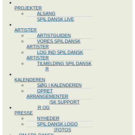
SPIL DANSK
PROJEKTER
ALSANG
SPIL DANSK LIVE
VORES
ARTISTER
ARTISTGUIDEN
VORES SPIL DANSK
ARTISTER
LOG IND SPIL DANSK
ARTISTER
TILMELDING SPIL DANSK
ARTISTER
SPIL DANSK
KALENDEREN
SØG I KALENDEREN
OPRET
ARRANGEMENTER
TEKNISK SUPPORT
NYHEDER OG
PRESSE
NYHEDER
SPIL DANSK LOGO
PRESSEFOTOS