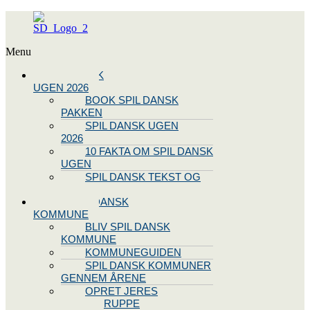
Menu
SPIL DANSK
UGEN 2026
BOOK SPIL DANSK
PAKKEN
SPIL DANSK UGEN
2026
10 FAKTA OM SPIL DANSK
UGEN
SPIL DANSK TEKST OG
NODE
BLIV SPIL DANSK
KOMMUNE
BLIV SPIL DANSK
KOMMUNE
KOMMUNEGUIDEN
SPIL DANSK KOMMUNER
GENNEM ÅRENE
OPRET JERES
STYREGRUPPE